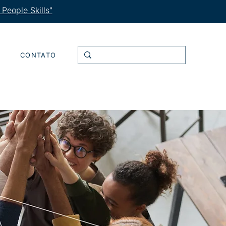
People Skills"
CONTATO