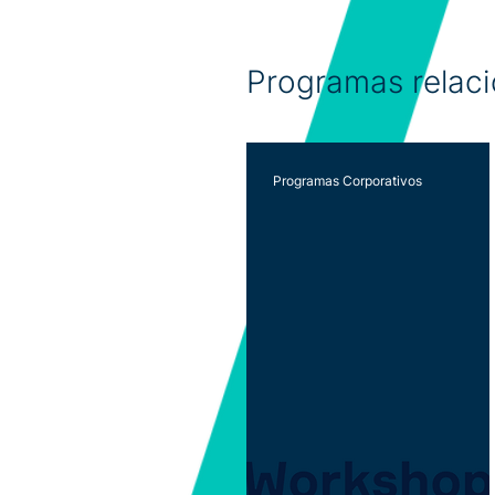
Programas relac
Programas Corporativos