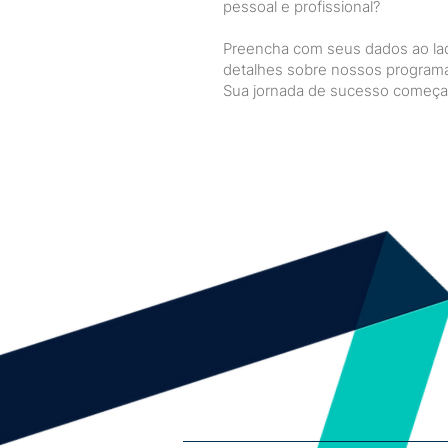
pessoal e profissional?
Preencha com seus dados ao la
detalhes sobre nossos programa
Sua jornada de sucesso começa 