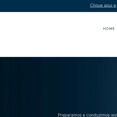
Clique aqui e
HOME
Preparamos e conduzimos wor