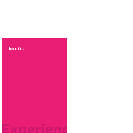
Imersões