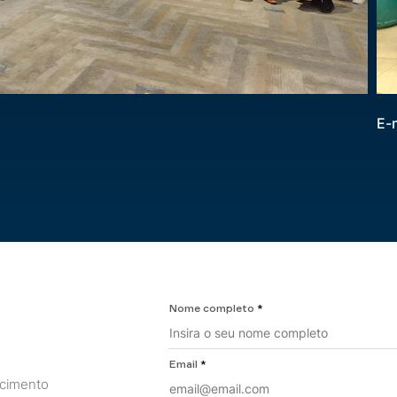
E-
Nome completo
Email
scimento