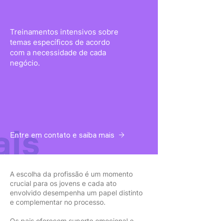
Treinamentos intensivos sobre
temas específicos de acordo
com a necessidade de cada
negócio.
Entre em contato e saiba mais
A escolha da profissão é um momento
crucial para os jovens e cada ato
envolvido desempenha um papel distinto
e complementar no processo.
Os pais oferecem suporte emocional e