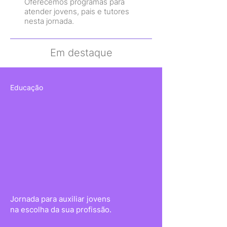
Oferecemos programas para
atender jovens, pais e tutores
nesta jornada.
Em destaque
Educação
Jornada para auxiliar jovens
na escolha da sua profissão.