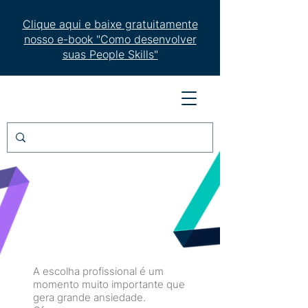
Clique aqui e baixe gratuitamente
nosso e-book "Como desenvolver
suas People Skills"
A escolha profissional é um
momento muito importante que
gera grande ansiedade.